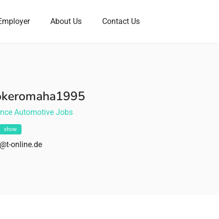
Employer
About Us
Contact Us
okeromaha1995
ance
Automotive Jobs
show
e@t-online.de