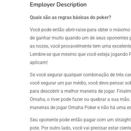
Employer Description
Quais são as regras básicas do poker?
Você pode então abrir-raise para obter o máximo
de ganhar muito quando um de seus oponentes p
as nozes, você provavelmente tem uma excelente 
Lembre-se que mesmo que você esteja jogando 
aplicam!
Se você segurar qualquer combinação de três car
você segurar um par médio, você deve pensar so
para descobrir a melhor maneira de jogar. Final
Omaha, o river pode fazer ou quebrar a sua mão.
maneiras de jogar Omaha Poker e não há uma est
Seu oponente pode então pagar com um straight o
pote. Por outro lado, você vai precisar estar cie