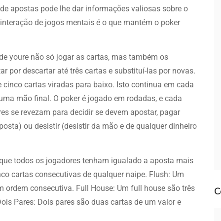
de apostas pode lhe dar informações valiosas sobre o
 interação de jogos mentais é o que mantém o poker
nde youre não só jogar as cartas, mas também os
r por descartar até três cartas e substituí-las por novas.
cinco cartas viradas para baixo. Isto continua em cada
 uma mão final. O poker é jogado em rodadas, e cada
es se revezam para decidir se devem apostar, pagar
osta) ou desistir (desistir da mão e de qualquer dinheiro
que todos os jogadores tenham igualado a aposta mais
co cartas consecutivas de qualquer naipe. Flush: Um
 ordem consecutiva. Full House: Um full house são três
C
Dois Pares: Dois pares são duas cartas de um valor e