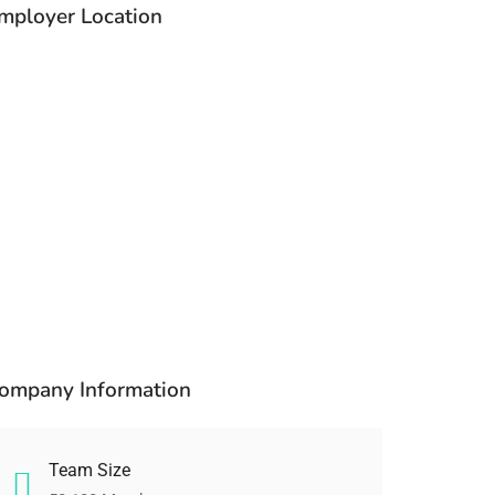
mployer Location
ompany Information
Team Size