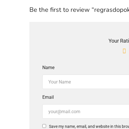
Be the first to review “regrasdo
Your Rati
Name
Email
Save my name, email, and website in this bro